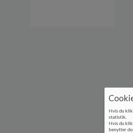
Cookie
Hvis du klik
statistik.
Hvis du klik
benytter dog