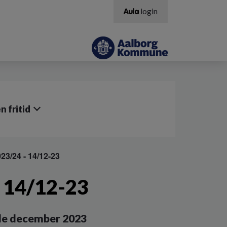
login
 fritid
23/24 - 14/12-23
- 14/12-23
ole december 2023