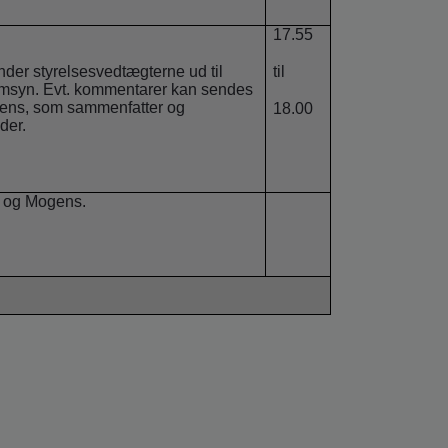
17.55
der styrelsesvedtægterne ud til
til
syn. Evt. kommentarer kan sendes
gens, som sammenfatter og
18.00
der.
 og Mogens.