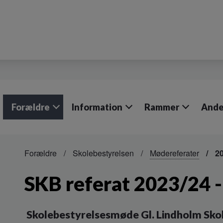
Forældre
Information
Rammer
Anden
Forældre
Skolebestyrelsen
Mødereferater
20
SKB referat 2023/24 
Skolebestyrelsesmøde Gl. Lindholm Sk